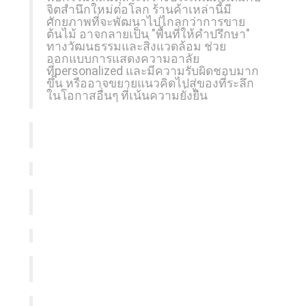
จิตสำนึกใหม่ต่อโลก ร้านค้าเหล่านี้มี
ศักยภาพที่จะพัฒนาไปไกลกว่าการขาย
ต้นไม้ อาจกลายเป็น "พื้นที่ให้คำปรึกษา"
ทางวัฒนธรรมและสิ่งแวดล้อม ช่วย
ออกแบบการแสดงความอาลัย
ที่personalized และมีความรับผิดชอบมาก
ขึ้น หรืออาจขยายแนวคิดไปสู่ของที่ระลึก
ในโอกาสอื่นๆ ที่เน้นความยั่งยืน