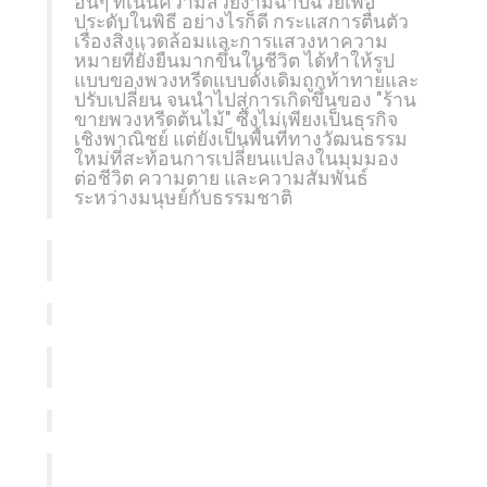
อื่นๆ ที่เน้นความสวยงามฉาบฉวยเพื่อ
ประดับในพิธี อย่างไรก็ดี กระแสการตื่นตัว
เรื่องสิ่งแวดล้อมและการแสวงหาความ
หมายที่ยั่งยืนมากขึ้นในชีวิต ได้ทำให้รูป
แบบของพวงหรีดแบบดั้งเดิมถูกท้าทายและ
ปรับเปลี่ยน จนนำไปสู่การเกิดขึ้นของ "ร้าน
ขายพวงหรีดต้นไม้" ซึ่งไม่เพียงเป็นธุรกิจ
เชิงพาณิชย์ แต่ยังเป็นพื้นที่ทางวัฒนธรรม
ใหม่ที่สะท้อนการเปลี่ยนแปลงในมุมมอง
ต่อชีวิต ความตาย และความสัมพันธ์
ระหว่างมนุษย์กับธรรมชาติ