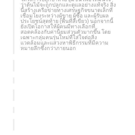
ว่าต้นไม้จะถูกปลูกและดูแลอย่างแท้จริง สิ่ง
นี้สร้างเครือข่ายทางเศรษฐกิจขนาดเล็กที่
เชื่อมโยงระหว่างผู้ขาย ผู้ซื้อ และผู้รับผล
ประโยชน์สุดท้าย (พื้นที่สีเขียว) นอกจากนี้
ยังเปิดโอกาสให้ผู้คนมีทางเลือกที่
สอดคล้องกับค่านิยมส่วนตัวมากขึ้น โดย
เฉพาะกลุ่มคนรุ่นใหม่ที่ใส่ใจต่อสิ่ง
แวดล้อมและแสวงหาพิธีกรรมที่มีความ
หมายลึกซึ้งกว่าภายนอก