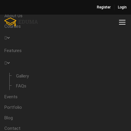
Home
Register
Login
About Us
Courses
Features
Gallery
FAQs
Events
Portfolio
Blog
Contact