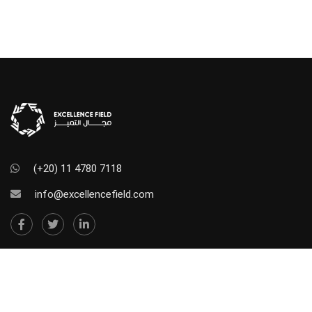
(+20) 11 4780 7118
info@excellencefield.com
NEWSLETTER SUBSCRIBE
Stay in touch. Subscribe to our newsletter so we can