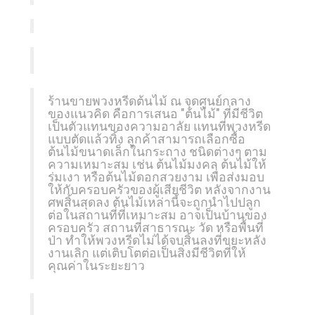
ร้านขายพวงหรีดต้นไม้ ณ จุดศูนย์กลาง
ของแนวคิด คือการเสนอ "ต้นไม้" ที่มีชีวิต
เป็นตัวแทนของความอาลัย แทนที่พวงหรีด
แบบตัดแล้วทิ้ง ลูกค้าสามารถเลือกซื้อ
ต้นไม้ขนาดเล็กในกระถาง ชนิดต่างๆ ตาม
ความเหมาะสม เช่น ต้นไม้มงคล ต้นไม้ให้
ร่มเงา หรือต้นไม้ดอกสวยงาม เพื่อส่งมอบ
ให้กับครอบครัวของผู้เสียชีวิต หลังจากงาน
ศพสิ้นสุดลง ต้นไม้เหล่านี้จะถูกนำไปปลูก
ต่อในสถานที่ที่เหมาะสม อาจเป็นบ้านของ
ครอบครัว สถานที่สาธารณะ วัด หรือพื้นที่
ป่า ทำให้พวงหรีดไม่ได้จบสิ้นลงที่ขยะหลัง
งานเลิก แต่เติบโตต่อเป็นสิ่งมีชีวิตที่ให้
คุณค่าในระยะยาว