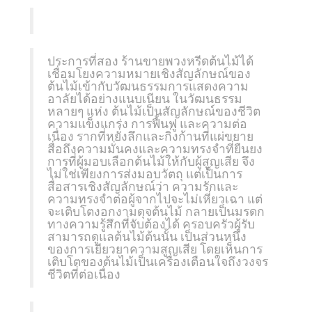
ประการที่สอง ร้านขายพวงหรีดต้นไม้ได้
เชื่อมโยงความหมายเชิงสัญลักษณ์ของ
ต้นไม้เข้ากับวัฒนธรรมการแสดงความ
อาลัยได้อย่างแนบเนียน ในวัฒนธรรม
หลายๆ แห่ง ต้นไม้เป็นสัญลักษณ์ของชีวิต
ความแข็งแกร่ง การฟื้นฟู และความต่อ
เนื่อง รากที่หยั่งลึกและกิ่งก้านที่แผ่ขยาย
สื่อถึงความมั่นคงและความทรงจำที่ยืนยง
การที่ผู้มอบเลือกต้นไม้ให้กับผู้สูญเสีย จึง
ไม่ใช่เพียงการส่งมอบวัตถุ แต่เป็นการ
สื่อสารเชิงสัญลักษณ์ว่า ความรักและ
ความทรงจำต่อผู้จากไปจะไม่เหี่ยวเฉา แต่
จะเติบโตงอกงามดุจต้นไม้ กลายเป็นมรดก
ทางความรู้สึกที่จับต้องได้ ครอบครัวผู้รับ
สามารถดูแลต้นไม้ต้นนั้น เป็นส่วนหนึ่ง
ของการเยียวยาความสูญเสีย โดยเห็นการ
เติบโตของต้นไม้เป็นเครื่องเตือนใจถึงวงจร
ชีวิตที่ต่อเนื่อง