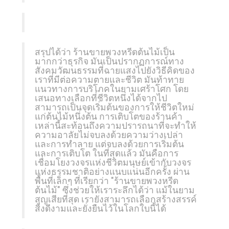
สรุปได้ว่า ร้านขายพวงหรีดต้นไม้เป็น
มากกว่าธุรกิจ มันเป็นปรากฏการณ์ทาง
สังคมวัฒนธรรมที่ฉายแสงไปยังวิธีคิดของ
เราที่มีต่อความตายและชีวิต มันท้าทาย
แนวทางการบริโภคในยามเศร้าโศก โดย
เสนอทางเลือกที่ชีวิตหนึ่งได้จากไป
สามารถเป็นจุดเริ่มต้นของการให้ชีวิตใหม่
แก่ต้นไม้หนึ่งต้น การเติบโตของร้านค้า
เหล่านี้สะท้อนถึงความปรารถนาที่จะทำให้
ความอาลัยไม่จบลงด้วยความว่างเปล่า
และการทำลาย แต่จบลงด้วยการเริ่มต้น
และการเติบโต ในที่สุดแล้ว มันคือการ
เชื่อมโยงวงจรแห่งชีวิตมนุษย์เข้ากับวงจร
แห่งธรรมชาติอย่างแนบแน่นอีกครั้ง ผ่าน
พื้นที่เล็กๆ ที่เรียกว่า "ร้านขายพวงหรีด
ต้นไม้" ซึ่งช่วยให้เราระลึกได้ว่า แม้ในยาม
สูญเสียที่สุด เรายังสามารถเลือกสร้างสรรค์
สิ่งดีงามและยั่งยืนไว้ในโลกใบนี้ได้