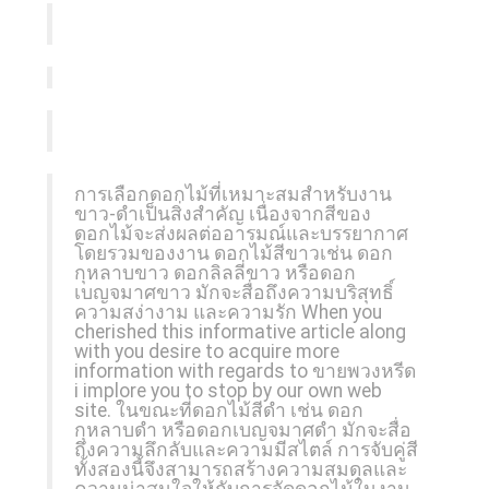
การเลือกดอกไม้ที่เหมาะสมสำหรับงาน
ขาว-ดำเป็นสิ่งสำคัญ เนื่องจากสีของ
ดอกไม้จะส่งผลต่ออารมณ์และบรรยากาศ
โดยรวมของงาน ดอกไม้สีขาวเช่น ดอก
กุหลาบขาว ดอกลิลลี่ขาว หรือดอก
เบญจมาศขาว มักจะสื่อถึงความบริสุทธิ์
ความสง่างาม และความรัก When you
cherished this informative article along
with you desire to acquire more
information with regards to
ขายพวงหรีด
i implore you to stop by our own web
site. ในขณะที่ดอกไม้สีดำ เช่น ดอก
กุหลาบดำ หรือดอกเบญจมาศดำ มักจะสื่อ
ถึงความลึกลับและความมีสไตล์ การจับคู่สี
ทั้งสองนี้จึงสามารถสร้างความสมดุลและ