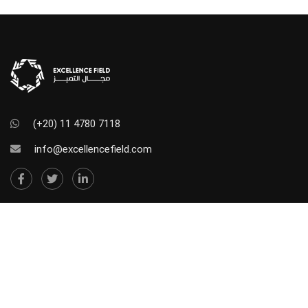
(+20) 11 4780 7118
info@excellencefield.com
NEWSLETTER SUBSCRIBE
Stay in touch. Subscribe to our newsletter so we can
send you our offers and updates.