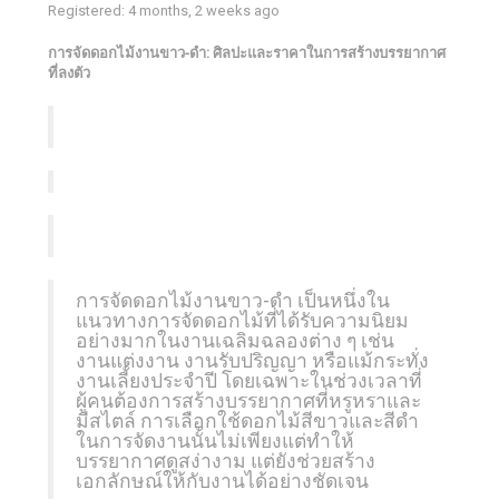
Registered: 4 months, 2 weeks ago
การจัดดอกไม้งานขาว-ดำ: ศิลปะและราคาในการสร้างบรรยากาศ
ที่ลงตัว
การจัดดอกไม้งานขาว-ดำ เป็นหนึ่งใน
แนวทางการจัดดอกไม้ที่ได้รับความนิยม
อย่างมากในงานเฉลิมฉลองต่าง ๆ เช่น
งานแต่งงาน งานรับปริญญา หรือแม้กระทั่ง
งานเลี้ยงประจำปี โดยเฉพาะในช่วงเวลาที่
ผู้คนต้องการสร้างบรรยากาศที่หรูหราและ
มีสไตล์ การเลือกใช้ดอกไม้สีขาวและสีดำ
ในการจัดงานนั้นไม่เพียงแต่ทำให้
บรรยากาศดูสง่างาม แต่ยังช่วยสร้าง
เอกลักษณ์ให้กับงานได้อย่างชัดเจน