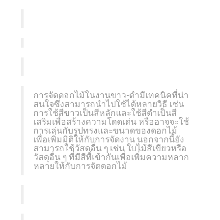
การจัดดอกไม้ในงานขาว-ดำมีเทคนิคที่น่า
สนใจซึ่งสามารถนำไปใช้ได้หลายวิธี เช่น
การใช้สีขาวเป็นสีหลักและใช้สีดำเป็นสี
เสริมเพื่อสร้างความโดดเด่น หรืออาจจะใช้
การเล่นกับรูปทรงและขนาดของดอกไม้
เพื่อเพิ่มมิติให้กับการจัดงาน นอกจากนี้ยัง
สามารถใช้วัสดุอื่น ๆ เช่น ใบไม้สีเขียวหรือ
วัสดุอื่น ๆ ที่มีสีที่เข้ากันเพื่อเพิ่มความหลาก
หลายให้กับการจัดดอกไม้