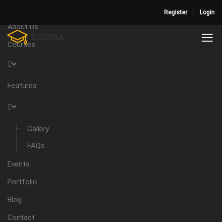
Home
Register
Login
About Us
Courses
Features
Gallery
FAQs
Events
Portfolio
Blog
Contact