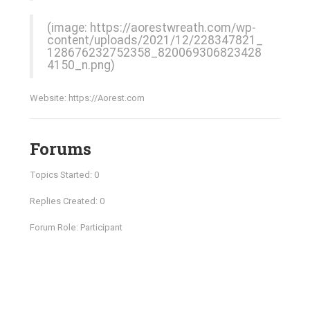
(image:
https://aorestwreath.com/wp-
content/uploads/2021/12/228347821_
128676232752358_820069306823428
4150_n.png
)
Website:
https://Aorest.com
Forums
Topics Started: 0
Replies Created: 0
Forum Role: Participant